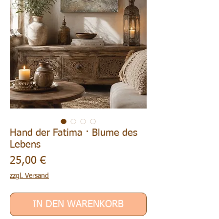
Hand der Fatima · Blume des
Lebens
Preis
25,00 €
zzgl. Versand
IN DEN WARENKORB