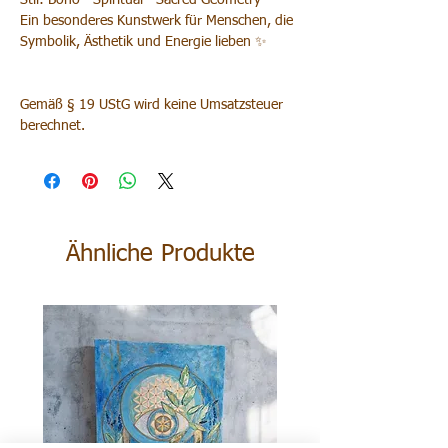
Stil: Boho · Spiritual · Sacred Geometry
Ein besonderes Kunstwerk für Menschen, die
Symbolik, Ästhetik und Energie lieben ✨
Gemäß § 19 UStG wird keine Umsatzsteuer
berechnet.
Ähnliche Produkte