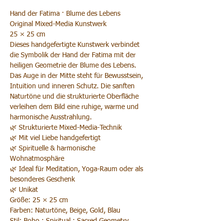
Hand der Fatima · Blume des Lebens
Original Mixed-Media Kunstwerk
25 × 25 cm
Dieses handgefertigte Kunstwerk verbindet
die Symbolik der Hand der Fatima mit der
heiligen Geometrie der Blume des Lebens.
Das Auge in der Mitte steht für Bewusstsein,
Intuition und inneren Schutz. Die sanften
Naturtöne und die strukturierte Oberfläche
verleihen dem Bild eine ruhige, warme und
harmonische Ausstrahlung.
🌿 Strukturierte Mixed-Media-Technik
🌿 Mit viel Liebe handgefertigt
🌿 Spirituelle & harmonische
Wohnatmosphäre
🌿 Ideal für Meditation, Yoga-Raum oder als
besonderes Geschenk
🌿 Unikat
Größe: 25 × 25 cm
Farben: Naturtöne, Beige, Gold, Blau