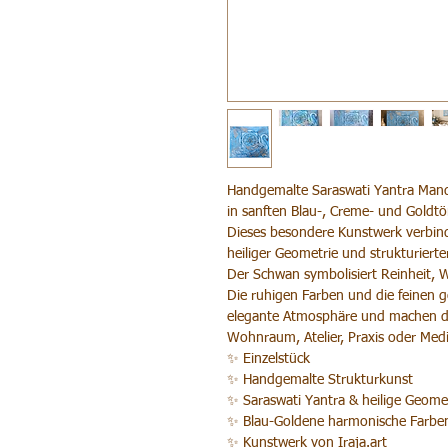
Handgemalte Saraswati Yantra Man
in sanften Blau-, Creme- und Goldt
Dieses besondere Kunstwerk verbind
heiliger Geometrie und strukturierte
Der Schwan symbolisiert Reinheit, We
Die ruhigen Farben und die feinen g
elegante Atmosphäre und machen da
Wohnraum, Atelier, Praxis oder Medi
✨ Einzelstück
✨ Handgemalte Strukturkunst
✨ Saraswati Yantra & heilige Geome
✨ Blau-Goldene harmonische Farbe
✨ Kunstwerk von Iraja.art