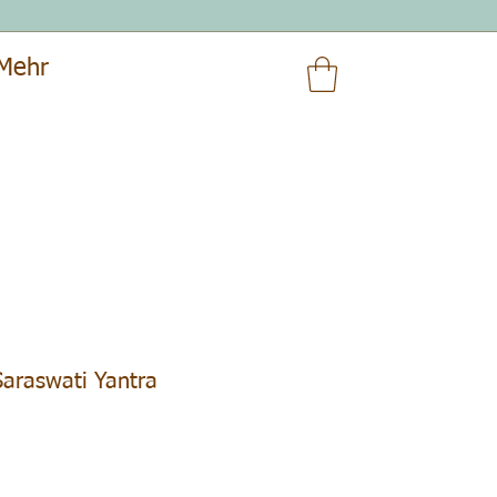
Mehr
araswati Yantra