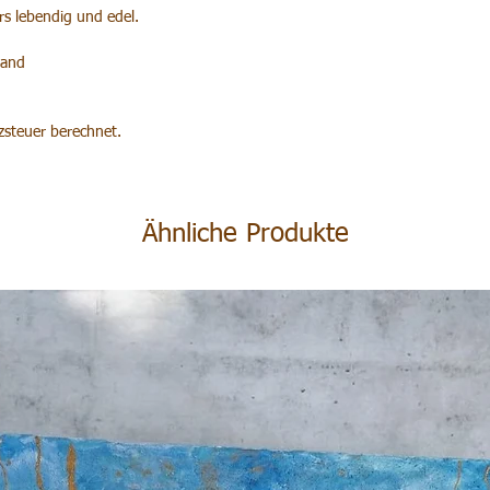
rs lebendig und edel.
wand
steuer berechnet.
Ähnliche Produkte