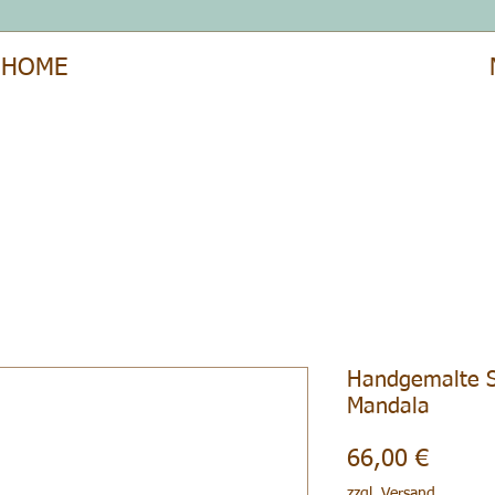
HOME
Handgemalte S
Mandala
Preis
66,00 €
zzgl. Versand